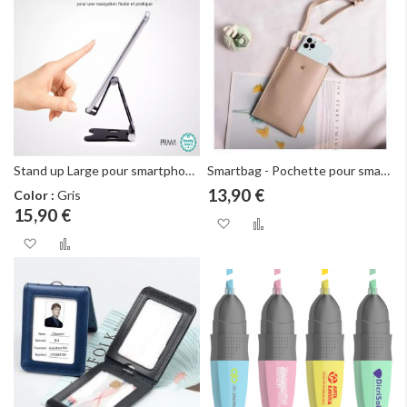
Stand up Large pour smartphones
Smartbag - Pochette pour smartphone
13,90 €
Color :
Gris
15,90 €
Ajouter à ma liste d
Ajouter au com
Ajouter à ma liste d’envie
Ajouter au comparateur