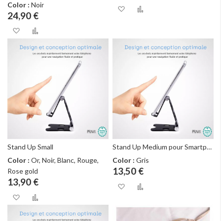
Color :
Noir
Ajouter à ma liste d
Ajouter au com
24,90 €
Ajouter à ma liste d’envie
Ajouter au comparateur
Stand Up Small
Stand Up Medium pour Smartphones
Color :
Or, Noir, Blanc, Rouge,
Color :
Gris
13,50 €
Rose gold
13,90 €
Ajouter à ma liste d
Ajouter au com
Ajouter à ma liste d’envie
Ajouter au comparateur