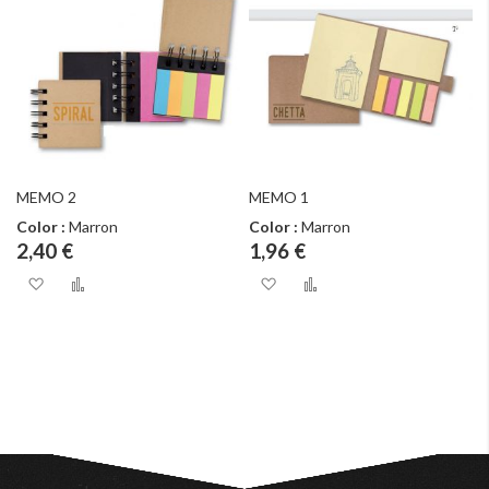
MEMO 2
MEMO 1
Color :
Marron
Color :
Marron
2,40 €
1,96 €
Ajouter à ma liste d’envie
Ajouter au comparateur
Ajouter à ma liste d
Ajouter au com