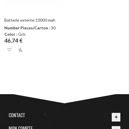
Batterie externe 10000 mah
Number Pieces/Carton :
30
Color :
Gris
46,74 €
Ajouter à ma liste d’envie
Ajouter au comparateur
CONTACT
MON COMPTE