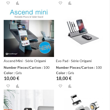
Ajouter à ma liste d’envie
Ajouter au comparateur
Ajouter à ma liste d
Ajouter au com
Ascend Mini - Série Origami
Evo Pad - Série Origami
Number Pieces/Carton :
100
Number Pieces/Carton :
100
Color :
Gris
Color :
Gris
10,00 €
18,00 €
Ajouter à ma liste d’envie
Ajouter au comparateur
Ajouter à ma liste d
Ajouter au com