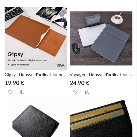
ordre
décroissant
Gipsy - Housse d'ordinateur premium
Voyager - Housse d'ordinateur premium
19,90 €
24,90 €
Ajouter à ma liste d’envie
Ajouter au comparateur
Ajouter à ma liste d
Ajouter au com