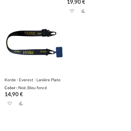
19,90 €
Ajouter à ma liste d
Ajouter au com
Korde - Everest - Lanière Plate
Color :
Noir, Bleu foncé
14,90 €
Ajouter à ma liste d’envie
Ajouter au comparateur